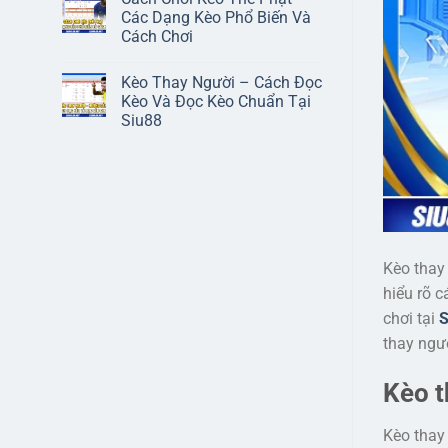
Các Dạng Kèo Phổ Biến Và
Cách Chơi
Kèo Thay Người – Cách Đọc
Kèo Và Đọc Kèo Chuẩn Tại
Siu88
Kèo thay 
hiểu rõ c
chơi tại
S
thay ngư
Kèo t
Kèo thay 