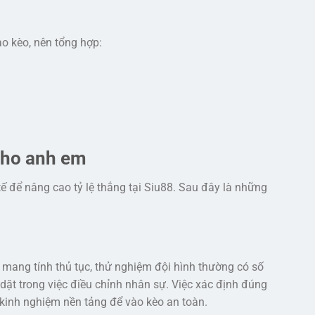
o kèo, nên tổng hợp:
cho anh em
ế để nâng cao tỷ lệ thắng tại Siu88. Sau đây là những
 mang tính thủ tục, thử nghiệm đội hình thường có số
è dặt trong việc điều chỉnh nhân sự. Việc xác định đúng
 kinh nghiệm nền tảng để vào kèo an toàn.