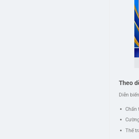
Theo dõ
Diễn biến
Chấn 
Cường
Thế tr