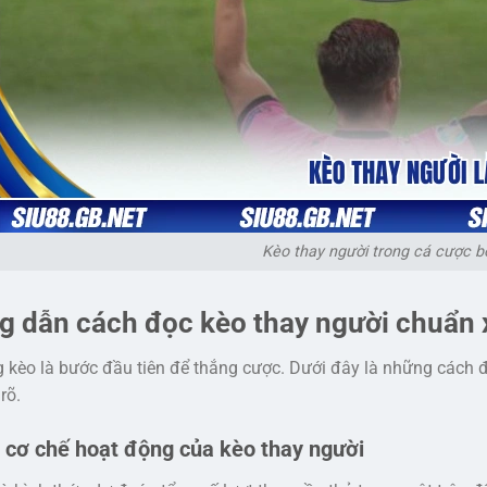
Kèo thay người trong cá cược bó
 dẫn cách đọc kèo thay người chuẩn 
 kèo là bước đầu tiên để thắng cược. Dưới đây là những cách 
rõ.
 cơ chế hoạt động của kèo thay người