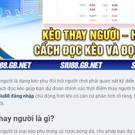
người là dạng kèo phụ đòi hỏi người chơi phải quan sát kỹ diễn
ách đọc kèo giúp bạn dự đoán chính xác thời điểm thay người tr
iu88 đăng nhập
chủ động hơn khi có căn cứ phân tích rõ ràng. Đ
ời.
hay người là gì?
người là loại kèo phụ trong cá cược bóng đá, cho phép bạn dự đ